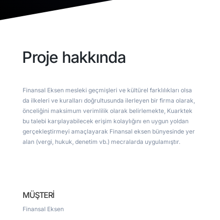
Proje hakkında
Finansal Eksen mesleki geçmişleri ve kültürel farklılıkları olsa
da ilkeleri ve kuralları doğrultusunda ilerleyen bir firma olarak,
önceliğini maksimum verimlilik olarak belirlemekte, Kuarktek
bu talebi karşılayabilecek erişim kolaylığını en uygun yoldan
gerçekleştirmeyi amaçlayarak Finansal eksen bünyesinde yer
alan (vergi, hukuk, denetim vb.) mecralarda uygulamıştır.
MÜŞTERİ
Finansal Eksen