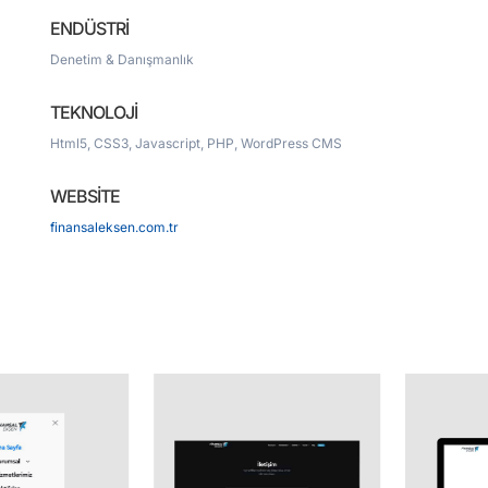
ENDÜSTRİ
Denetim & Danışmanlık
TEKNOLOJİ
Html5, CSS3, Javascript, PHP, WordPress CMS
WEBSİTE
finansaleksen.com.tr