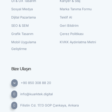
UI & UX Tasarım
Kariyer & Staj
Sosyal Medya
Marka Tanıma Formu
Dijital Pazarlama
Teklif Al
SEO & SEM
Geri Bildirim
Grafik Tasarım
Çerez Politikası
Mobil Uygulama
KVKK Aydınlatma Metni
Geliştirme
Bize Ulaşın
+90 850 308 88 20
w
info@kuarktek.digital

Filistin Cd. 17/3 GOP Çankaya, Ankara
