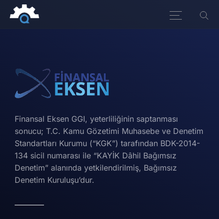
Finansal Eksen GGI, yeterliliğinin saptanması
sonucu; T.C. Kamu Gözetimi Muhasebe ve Denetim
Standartları Kurumu (“KGK”) tarafından BDK-2014-
134 sicil numarası ile “KAYİK Dâhil Bağımsız
Denetim” alanında yetkilendirilmiş, Bağımsız
Denetim Kuruluşu’dur.